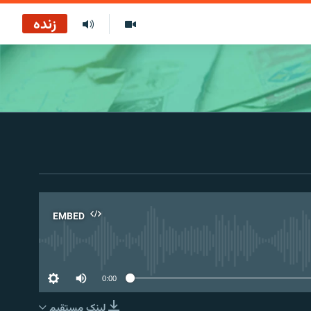
زنده
EMBED
No 
0:00
لینک مستقیم