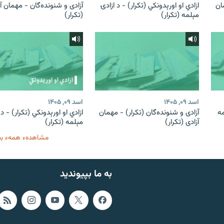
ان
ازادي او اورېدونکي (تکرار) - د ازادۍ
آزادی و شنونده‌گان - مهمان آ
مېلمه (تکرار)
(تکرار)
اسد ۰۹, ۱۴۰۵
اسد ۰۹, ۱۴۰۵
مه
آزادی و شنونده‌گان (تکرار) - مهمان
ازادي او اورېدونکي (تکرار) - د 
آزادی (تکرار)
مېلمه (تکرار)
مشاهدهء همهء ب
به ما بپیوندید