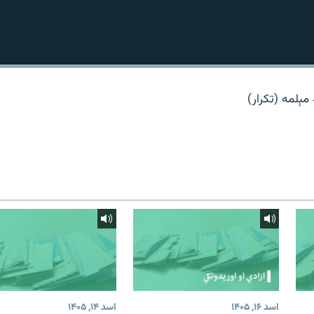
 مېلمه (تکرار)
اسد ۱۶, ۱۴۰۵
اسد ۱۴, ۱۴۰۵