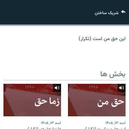
تماس
شریک ساختن
صفحه پشتو
Azadi English
این حق من است (تکرار)
به ما بپیوندید
بخش ها
همۀ سایت‌های رادیو آزادی/ رادیو اروپای آزاد
اسد ۱۳, ۱۴۰۵
اسد ۱۳, ۱۴۰۵