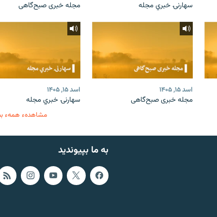
سهارنۍ خبري مجله
مجله خبری صبح‌گاهی
اسد ۱۵, ۱۴۰۵
اسد ۱۵, ۱۴۰۵
مجله خبری صبح‌گاهی
سهارنۍ خبري مجله
مشاهدهء همهء ب
به ما بپیوندید