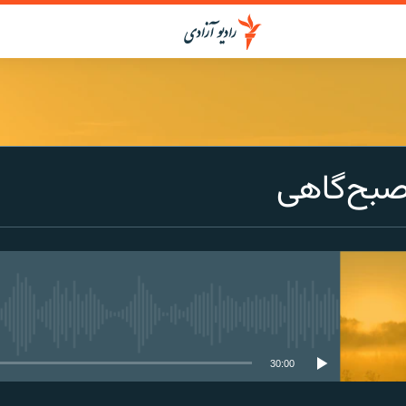
بح‌گاهی
media source currently available
30:00