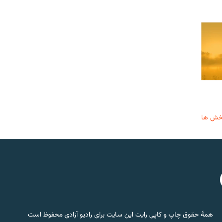
خش ها
همۀ حقوق چاپ و کاپی رایت این سایت برای رادیو آزادی محفوظ است