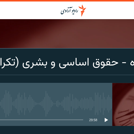
 - حقوق اساسی و بشری (تکرار
media source currently available
29:58