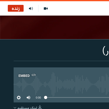
زنده
)
EMBED
No 
0:00
لینک مستقیم