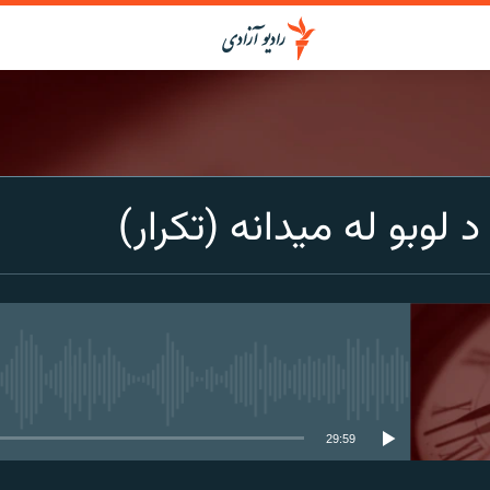
د لوبو له میدانه (تکرار)
media source currently available
29:59