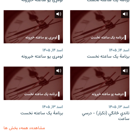
برنامۀ یک ساعته نخست
لومړۍ یو ساعته خپرونه
اسد ۱۴, ۱۴۰۵
اسد ۱۴, ۱۴۰۵
برنامۀ یک ساعته نخست
لومړۍ یو ساعته خپرونه
اسد ۱۳, ۱۴۰۵
اسد ۱۳, ۱۴۰۵
تاندې څانګې (تکرار) - درسي
برنامۀ یک ساعته نخست
ساعت
مشاهدهء همهء بخش ها