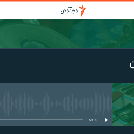
media source currently available
59:59