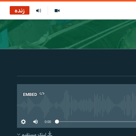
زنده
EMBED
No 
0:00
لینک مستقیم