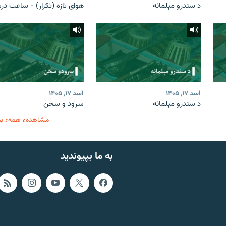
د سندرو مېلمانه
هوای تازه (تکرار) - ساعت در
اسد ۱۷, ۱۴۰۵
اسد ۱۷, ۱۴۰۵
د سندرو مېلمانه
سرود و سخن
مشاهدهء همهء ب
به ما بپیوندید