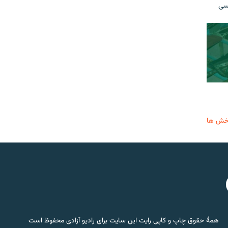
سی
خش ها
همۀ حقوق چاپ و کاپی رایت این سایت برای رادیو آزادی محفوظ است