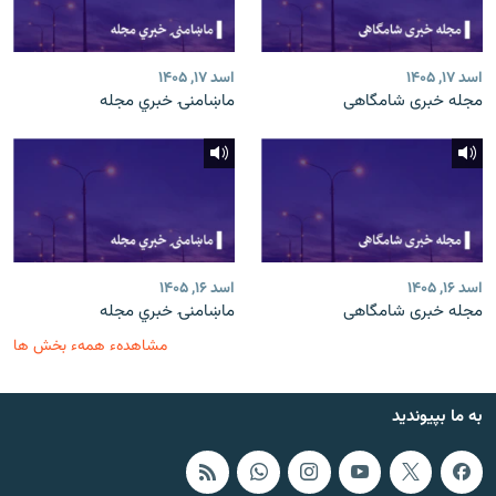
اسد ۱۷, ۱۴۰۵
اسد ۱۷, ۱۴۰۵
مجله خبری شامگاهی
ماښامنۍ خبري مجله
اسد ۱۶, ۱۴۰۵
اسد ۱۶, ۱۴۰۵
مجله خبری شامگاهی
ماښامنۍ خبري مجله
مشاهدهء همهء بخش ها
به ما بپیوندید