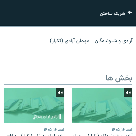
تماس
شریک ساختن
صفحه پشتو
Azadi English
آزادی و شنونده‌گان - مهمان آزادی (تکرار)
به ما بپیوندید
بخش ها
همۀ سایت‌های رادیو آزادی/ رادیو اروپای آزاد
اسد ۱۶, ۱۴۰۵
اسد ۱۶, ۱۴۰۵