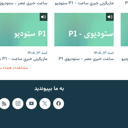
مازیګرنی خبري ساعت - P1 سټوډیو
ساعت خبری عصر - ستودیوی 1
اسد ۱۳, ۱۴۰۵
اسد ۱۳, ۱۴۰۵
ساعت خبری عصر - ستودیوی P1
مازیګرنی خبري ساعت - P1 سټوډیو
مشاهدهء همهء ب
به ما بپیوندید