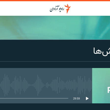
ش‌ها
media source currently available
29:59