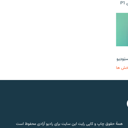
P
خش ها
همۀ حقوق چاپ و کاپی رایت این سایت برای رادیو آزادی محفوظ است