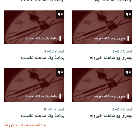
برنامۀ یک ساعته دوم
برنامۀ یک ساعته نخست
اسد ۱۸, ۱۴۰۵
اسد ۱۷, ۱۴۰۵
لومړۍ یو ساعته خپرونه
برنامۀ یک ساعته نخست
اسد ۱۷, ۱۴۰۵
اسد ۱۶, ۱۴۰۵
لومړۍ یو ساعته خپرونه
برنامۀ یک ساعته نخست
مشاهدهء همهء بخش ها