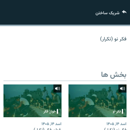
تماس
شریک ساختن
صفحه پشتو
Azadi English
فکر نو (تکرار)
به ما بپیوندید
بخش ها
همۀ سایت‌های رادیو آزادی/ رادیو اروپای آزاد
اسد ۱۴, ۱۴۰۵
اسد ۱۴, ۱۴۰۵