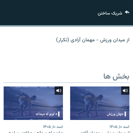
تماس
شریک ساختن
صفحه پشتو
Azadi English
از میدان ورزش - مهمان آزادی (تکرار)
به ما بپیوندید
بخش ها
همۀ سایت‌های رادیو آزادی/ رادیو اروپای آزاد
اسد ۱۰, ۱۴۰۵
اسد ۱۰, ۱۴۰۵