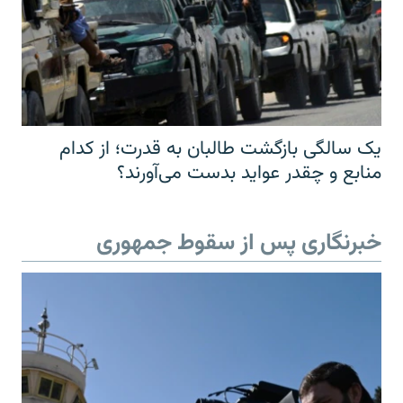
یک سالگی بازگشت طالبان به قدرت؛ از کدام
منابع و چقدر عواید بدست می‌آورند؟
خبرنگاری پس از سقوط جمهوری