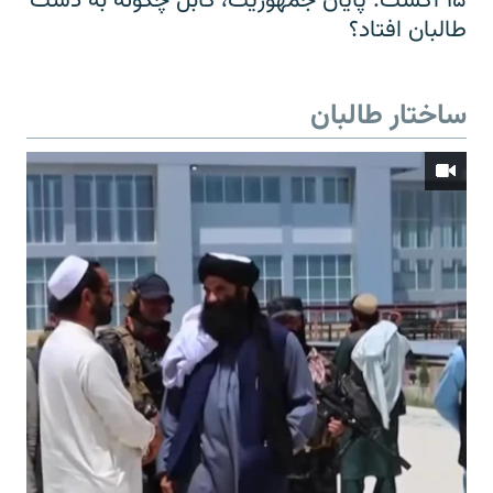
۱۵ آگست: پایان جمهوریت، کابل چگونه به دست
طالبان افتاد؟
ساختار طالبان