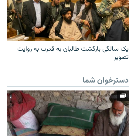
یک سالگی بازگشت طالبان به قدرت به روایت
تصویر
دسترخوان شما