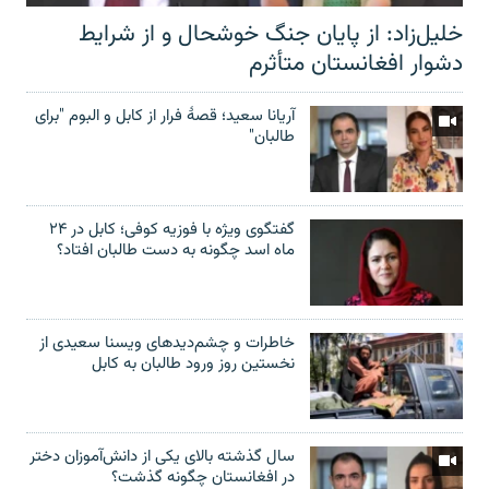
خلیل‌زاد: از پایان جنگ خوشحال و از شرایط
دشوار افغانستان متأثرم
آریانا سعید؛ قصۀ فرار از کابل و البوم "برای
طالبان"
گفتگوی ویژه با فوزیه کوفی؛ کابل در ۲۴
ماه اسد چگونه به دست طالبان افتاد؟
خاطرات و چشم‌دید‌های ویسنا سعیدی از
نخستین روز ورود طالبان به کابل
سال گذشته بالای یکی از دانش‌آموزان دختر
در افغانستان چگونه گذشت؟