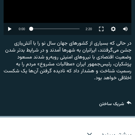
Auto
0:00
2:20
240p
در حالی که بسیاری از کشورهای جهان سال نو را با آتش‎‌بازی
جشن می‌گرفتند، ایرانیان به شهرها آمدند و در شرایط بدتر شدن
360p
وضعیت اقتصادی با نیروهای امنیتی روبه‌رو شدند مسعود
480p
پزشکیان، رئیس‌جمهور ایران «مطالبات مشروع» مردم را به
رسمیت شناخت و هشدار داد که نادیده گرفتن آن‌ها یک شکست
720p
اخلاقی خواهد بود.
1080p
شریک ساختن
بیشتر ببینید ...