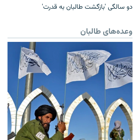
دو سالگی 'بازگشت طالبان به قدرت'
وعده‌های طالبان