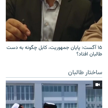
۱۵ آگست: پایان جمهوریت، کابل چگونه به دست
طالبان افتاد؟
ساختار طالبان