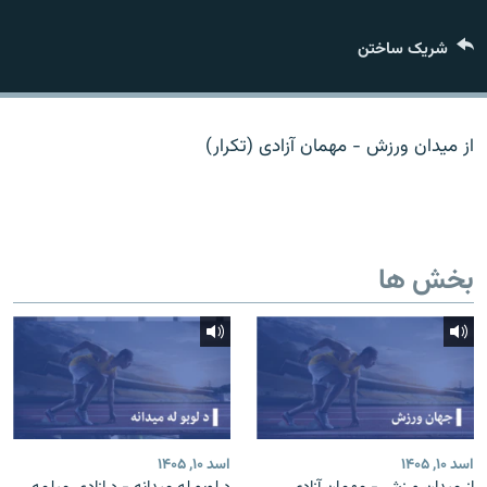
تماس
شریک ساختن
صفحه پشتو
Azadi English
از میدان ورزش - مهمان آزادی (تکرار)
به ما بپیوندید
بخش ها
همۀ سایت‌های رادیو آزادی/ رادیو اروپای آزاد
اسد ۱۰, ۱۴۰۵
اسد ۱۰, ۱۴۰۵