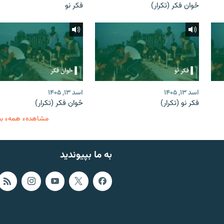
ځوان فکر (تکرار)
فکر نو
اسد ۱۳, ۱۴۰۵
اسد ۱۳, ۱۴۰۵
فکر نو (تکرار)
ځوان فکر (تکرار)
مشاهدهء همهء ب
به ما بپیوندید