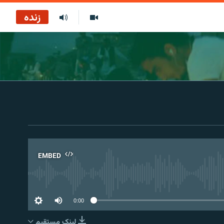
زنده
EMBED
No 
0:00
لینک مستقیم