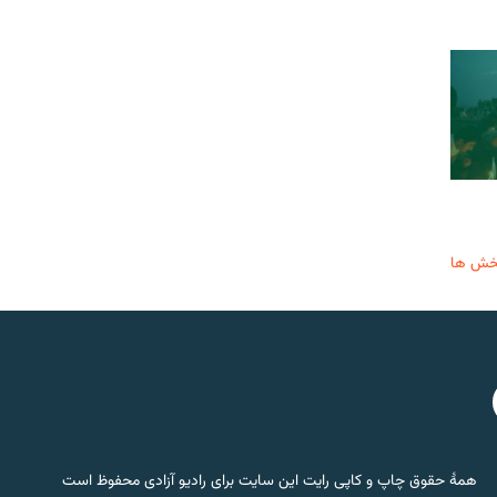
خش ها
همۀ حقوق چاپ و کاپی رایت این سایت برای رادیو آزادی محفوظ است