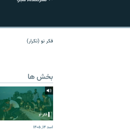
تماس
فکر نو (تکرار)
بخش ها
اسد ۱۴, ۱۴۰۵