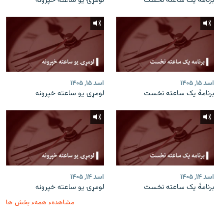
برنامۀ یک ساعته نخست
لومړۍ یو ساعته خپرونه
اسد ۱۵, ۱۴۰۵
اسد ۱۵, ۱۴۰۵
برنامۀ یک ساعته نخست
لومړۍ یو ساعته خپرونه
اسد ۱۴, ۱۴۰۵
اسد ۱۴, ۱۴۰۵
برنامۀ یک ساعته نخست
لومړۍ یو ساعته خپرونه
مشاهدهء همهء بخش ها