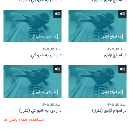
در امواج آزادی (تکرار)
د ازادۍ په څپو کې (تکرار)
اسد ۱۵, ۱۴۰۵
اسد ۱۵, ۱۴۰۵
در امواج آزادی
د ازادۍ په څپو کې
اسد ۱۵, ۱۴۰۵
اسد ۱۵, ۱۴۰۵
در امواج آزادی (تکرار)
د ازادۍ په څپو کې (تکرار)
مشاهدهء همهء بخش ها