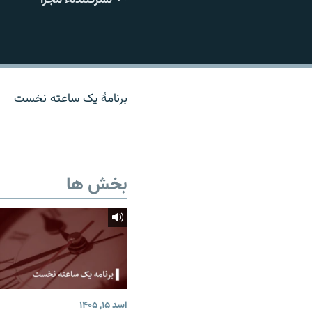
تماس
برنامۀ یک ساعته نخست
بخش ها
اسد ۱۵, ۱۴۰۵