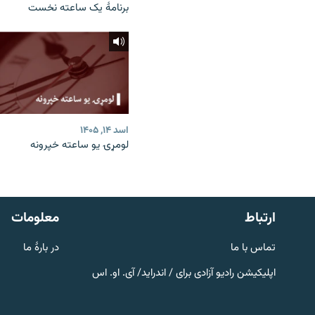
برنامۀ یک ساعته نخست
اسد ۱۴, ۱۴۰۵
لومړۍ یو ساعته خپرونه
صفحه پشتو
Azadi English
به ما بپیوندید
ارتباط
معلومات
تماس با ما
در بارۀ ما
اپلیکیشن رادیو آزادی برای / اندراید/ آی. او. اس
همۀ سایت‌های رادیو آزادی/ رادیو
اروپای آزاد