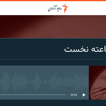
اعته نخست
media source currently available
59:59