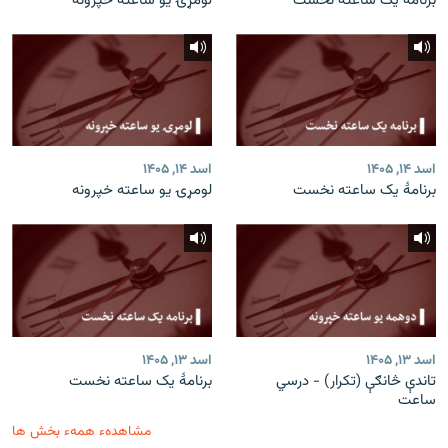
برنامۀ یک ساعته نخست
لومړۍ یو ساعته خپرونه
اسد ۱۴, ۱۴۰۵
اسد ۱۴, ۱۴۰۵
برنامۀ یک ساعته نخست
لومړۍ یو ساعته خپرونه
اسد ۱۳, ۱۴۰۵
اسد ۱۳, ۱۴۰۵
تاندې څانګې (تکرار) - درسي
برنامۀ یک ساعته نخست
ساعت
مشاهدهء همهء بخش ها