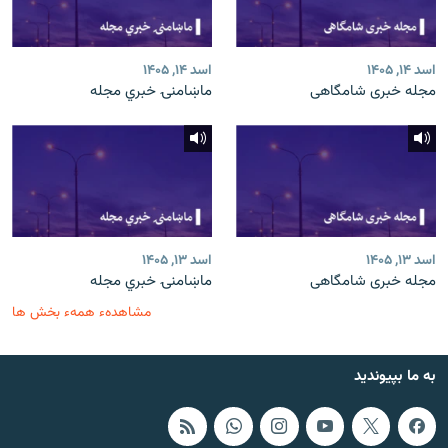
اسد ۱۴, ۱۴۰۵
اسد ۱۴, ۱۴۰۵
مجله خبری شامگاهی
ماښامنۍ خبري مجله
اسد ۱۳, ۱۴۰۵
اسد ۱۳, ۱۴۰۵
مجله خبری شامگاهی
ماښامنۍ خبري مجله
مشاهدهء همهء بخش ها
به ما بپیوندید