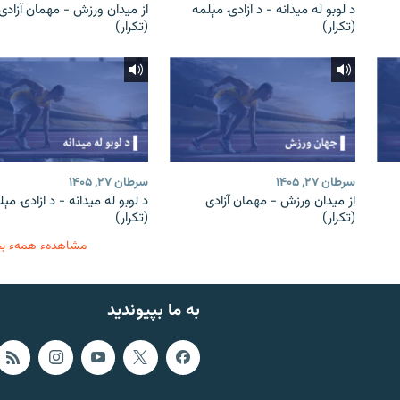
د لوبو له میدانه - د ازادۍ مېلمه
از میدان ورزش - مهمان آزادی
(تکرار)
(تکرار)
سرطان ۲۷, ۱۴۰۵
سرطان ۲۷, ۱۴۰۵
از میدان ورزش - مهمان آزادی
د لوبو له میدانه - د ازادۍ مېل
(تکرار)
(تکرار)
مشاهدهء همهء ب
به ما بپیوندید