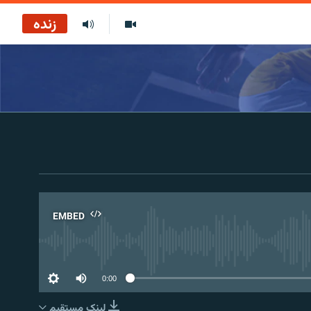
زنده
EMBED
No 
0:00
لینک مستقیم