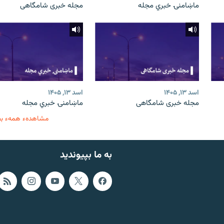
ماښامنۍ خبري مجله
مجله خبری شامگاهی
اسد ۱۳, ۱۴۰۵
اسد ۱۳, ۱۴۰۵
مجله خبری شامگاهی
ماښامنۍ خبري مجله
مشاهدهء همهء ب
به ما بپیوندید