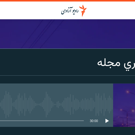
ي مجله
media source currently available
30:00