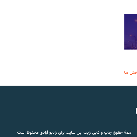
خش ها
همۀ حقوق چاپ و کاپی رایت این سایت برای رادیو آزادی محفوظ است