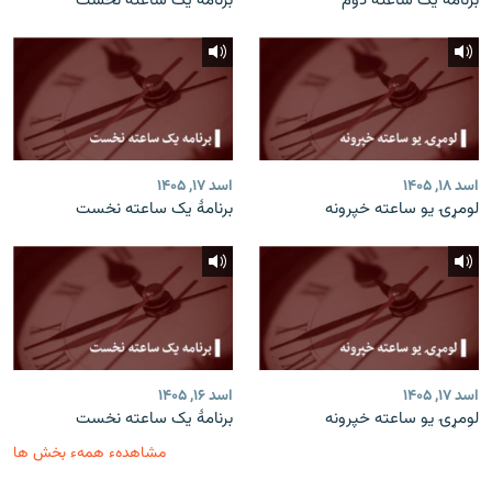
برنامۀ یک ساعته دوم
برنامۀ یک ساعته نخست
اسد ۱۸, ۱۴۰۵
اسد ۱۷, ۱۴۰۵
لومړۍ یو ساعته خپرونه
برنامۀ یک ساعته نخست
اسد ۱۷, ۱۴۰۵
اسد ۱۶, ۱۴۰۵
لومړۍ یو ساعته خپرونه
برنامۀ یک ساعته نخست
مشاهدهء همهء بخش ها