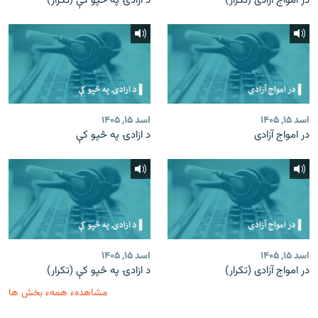
در امواج آزادی (تکرار)
د ازادۍ په څپو کې (تکرار)
اسد ۱۵, ۱۴۰۵
اسد ۱۵, ۱۴۰۵
در امواج آزادی
د ازادۍ په څپو کې
اسد ۱۵, ۱۴۰۵
اسد ۱۵, ۱۴۰۵
در امواج آزادی (تکرار)
د ازادۍ په څپو کې (تکرار)
مشاهدهء همهء بخش ها