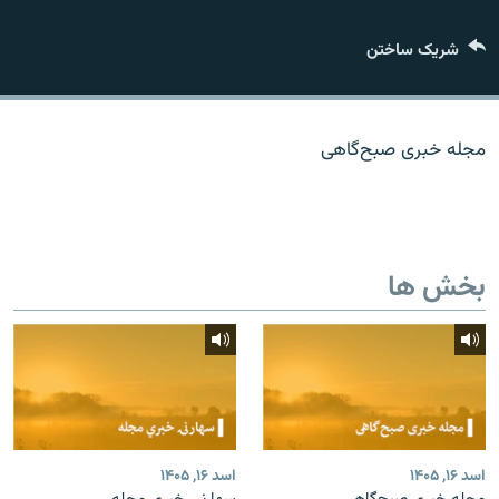
تماس
شریک ساختن
صفحه پشتو
Azadi English
مجله خبری صبح‌گاهی
به ما بپیوندید
بخش ها
همۀ سایت‌های رادیو آزادی/ رادیو اروپای آزاد
اسد ۱۶, ۱۴۰۵
اسد ۱۶, ۱۴۰۵