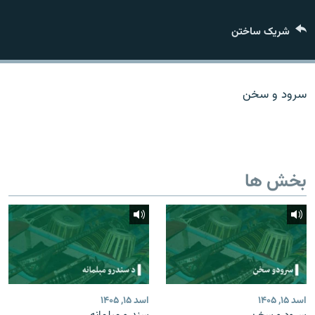
تماس
شریک ساختن
صفحه پشتو
Azadi English
سرود و سخن
به ما بپیوندید
بخش ها
همۀ سایت‌های رادیو آزادی/ رادیو اروپای آزاد
اسد ۱۵, ۱۴۰۵
اسد ۱۵, ۱۴۰۵