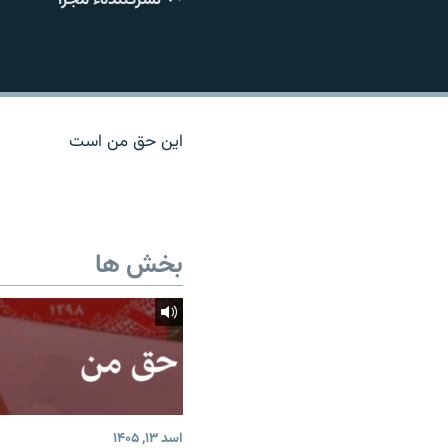
تماس
این حق من است
بخش ها
اسد ۱۳, ۱۴۰۵