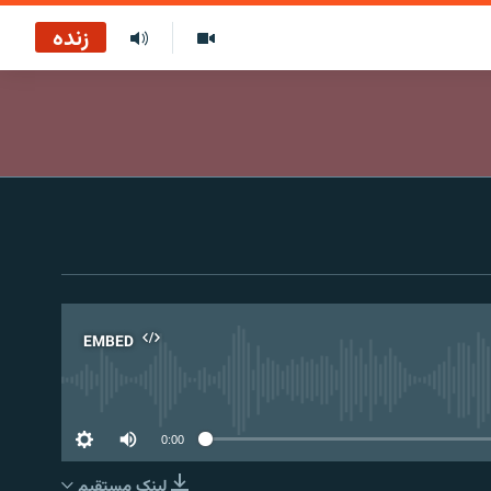
زنده
EMBED
No 
0:00
لینک مستقیم