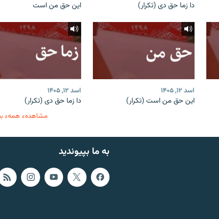
دا زما حق دی (تکرار)
این حق من است
اسد ۱۲, ۱۴۰۵
اسد ۱۲, ۱۴۰۵
این حق من است (تکرار)
دا زما حق دی (تکرار)
مشاهدهء همهء ب
به ما بپیوندید