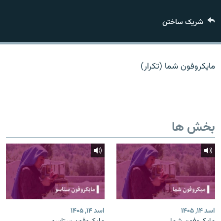
تماس
شریک ساختن
صفحه پشتو
Azadi English
مایکروفون شما (تکرار)
به ما بپیوندید
بخش ها
همۀ سایت‌های رادیو آزادی/ رادیو اروپای آزاد
اسد ۱۴, ۱۴۰۵
اسد ۱۴, ۱۴۰۵