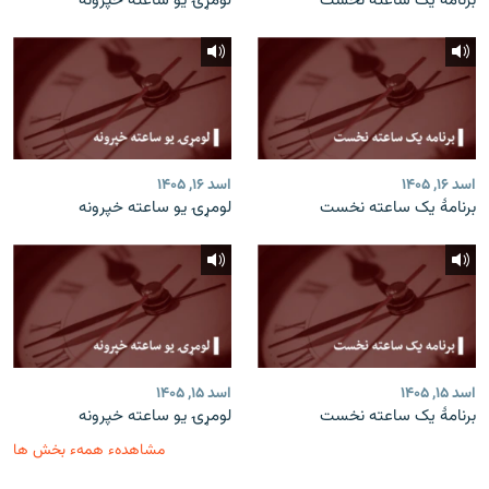
برنامۀ یک ساعته نخست
لومړۍ یو ساعته خپرونه
اسد ۱۶, ۱۴۰۵
اسد ۱۶, ۱۴۰۵
برنامۀ یک ساعته نخست
لومړۍ یو ساعته خپرونه
اسد ۱۵, ۱۴۰۵
اسد ۱۵, ۱۴۰۵
برنامۀ یک ساعته نخست
لومړۍ یو ساعته خپرونه
مشاهدهء همهء بخش ها