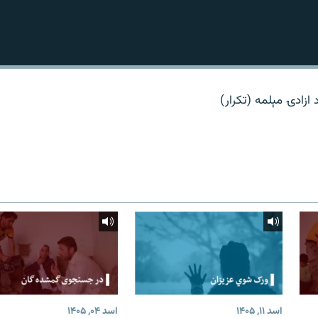
ازادۍ مېلمه (تکرار)
اسد ۱۱, ۱۴۰۵
اسد ۰۴, ۱۴۰۵