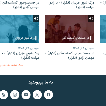
) -
ورک شوي عزیزان (تکرار) - د ازادۍ
در جست‌وجوی گمشده‌گان (تک
مېلمه (تکرار)
مهمان آزادی (تکرار)
سرطان ۲۸, ۱۴۰۵
سرطان ۲۸, ۱۴۰۵
ۍ
در جست‌وجوی گمشده‌گان (تکرار) -
ورک شوي عزیزان (تکرار) - د ا
مهمان آزادی (تکرار)
مېلمه (تکرار)
مشاهدهء همهء ب
به ما بپیوندید