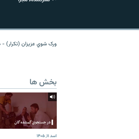
تماس
ورک شوي عزیزان (تکرار) - د 
بخش ها
اسد ۱۱, ۱۴۰۵