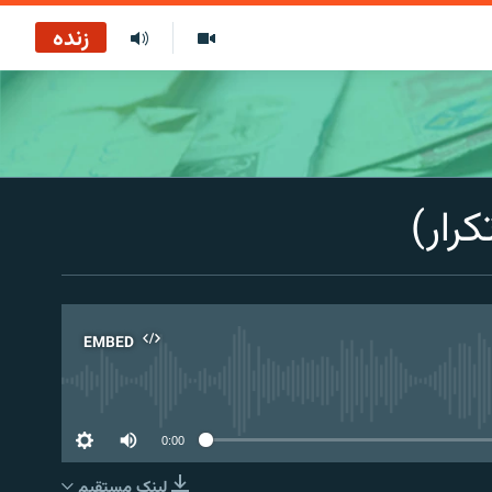
زنده
کرار)
EMBED
No 
0:00
لینک مستقیم