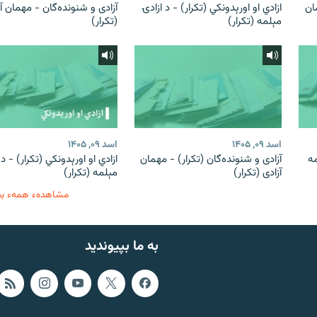
ان
ازادي او اورېدونکي (تکرار) - د ازادۍ
آزادی و شنونده‌گان - مهمان آ
مېلمه (تکرار)
(تکرار)
اسد ۰۹, ۱۴۰۵
اسد ۰۹, ۱۴۰۵
مه
آزادی و شنونده‌گان (تکرار) - مهمان
ازادي او اورېدونکي (تکرار) - د 
آزادی (تکرار)
مېلمه (تکرار)
مشاهدهء همهء ب
به ما بپیوندید