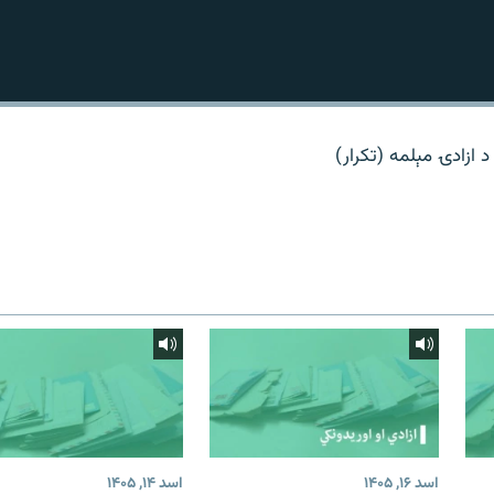
 د ازادۍ مېلمه (تکرار)
اسد ۱۶, ۱۴۰۵
اسد ۱۴, ۱۴۰۵