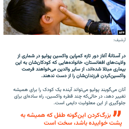
تماس
صفحه پشتو
Azadi English
آرشیف:
به ما بپیوندید
در آستانۀ آغاز دور تازه‌ کمپاین واکسین پولیو در شماری از
ولایت‌های افغانستان، خانواده‌هایی که کودکان‌شان به این
بیماری مبتلا شده‌اند، از سایر والدین می‌خواهند فرصت
همۀ سایت‌های رادیو آزادی/ رادیو اروپای آزاد
واکسین‌کردن فرزندان‌شان را از دست ندهند.
آنان می‌گویند پولیو می‌تواند آینده‌ یک کودک را برای همیشه
تغییر دهد، در حالی‌که چند قطره واکسین، راه ساده‌ای برای
جلوگیری از این معلولیت دایمی است.
بزرگ‌کردن این‌گونه طفل که همیشه به
پشت خوابیده باشد، سخت است