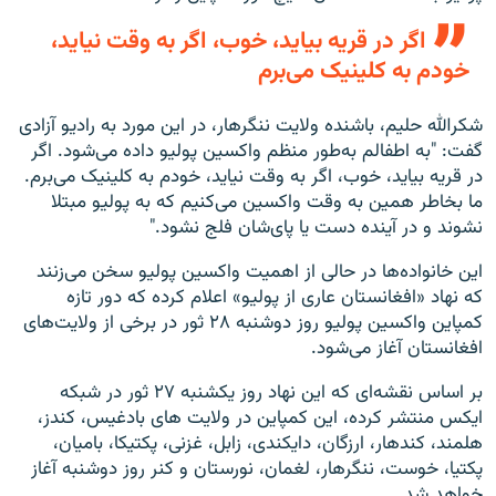
اگر در قریه بیاید، خوب، اگر به وقت نیاید،
خودم به کلینیک می‌برم
شکرالله حلیم، باشنده‌ ولایت ننگرهار، در این مورد به رادیو آزادی
گفت: "به اطفالم به‌طور منظم واکسین پولیو داده می‌شود. اگر
در قریه بیاید، خوب، اگر به وقت نیاید، خودم به کلینیک می‌برم.
ما بخاطر همین به وقت واکسین می‌کنیم که به پولیو مبتلا
نشوند و در آینده دست یا پای‌شان فلج نشود."
این خانواده‌ها در حالی از اهمیت واکسین پولیو سخن می‌زنند
که نهاد «افغانستان عاری از پولیو» اعلام کرده که دور تازه‌
کمپاین واکسین پولیو روز دوشنبه ۲۸ ثور در برخی از ولایت‌های
افغانستان آغاز می‌شود.
بر اساس نقشه‌ای که این نهاد روز یکشنبه ۲۷ ثور در شبکه‌
ایکس منتشر کرده، این کمپاین در ولایت‌ های بادغیس، کندز،
هلمند، کندهار، ارزگان، دایکندی، زابل، غزنی، پکتیکا، بامیان،
پکتیا، خوست، ننگرهار، لغمان، نورستان و کنر روز دوشنبه آغاز
خواهد شد.