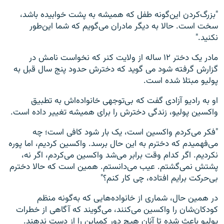
"بزرگ‌کردن این‌گونه طفل که همیشه به پشت خوابیده باشد،
سخت است. حالا به دیگر مادران می‌گویم که شما این‌طور
نکنید."
مادر یک دختر ۱۲ ساله از ولایت کنر که نخواست نامش در
گزارش گرفته شود می گوید که دخترش حدود پنج سال قبل به
پولیو مبتلا شده است.
او به رادیو آزادی گفت که بی‌توجهی خانواده‌اش به تطبیق
واکسین پولیو، زندگی دخترش را برای همیشه تغییر داده است.
"فکر می‌کردم واکسین است، یک بار شود کافی است؛ چه
می‌فهمیدم که دخترم به این حال برسد. واکسین کردیم، اما پوره
نکردیم. اگر کدام وقت برابر می‌شد واکسین می‌کردم، اگر نه،
پشتش نمی‌گشتم. عیب می‌دانستم. همین است که حالا دخترم
بی‌حرکت برایم افتاده، چی کار کنم؟"
در همین حال، شماری از خانواده‌هایی که به‌گونه‌ منظم
کودکان‌شان را واکسین می‌کنند، می‌گویند که آگاهی از خطرات
پولیو باعث شده تا آنان هیچ دور کمپاین را از دست ندهند.