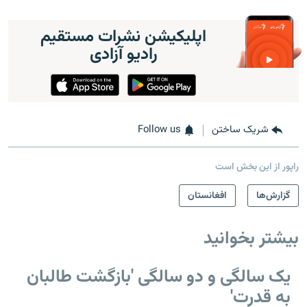
اپلیکیشن نشرات مستقیم
رادیو آزادی
شریک ساختن
Follow us
راپور از این بخش است
گزارش‌ها
افغانستان
بیشتر بخوانید
یک سالگی و دو سالگی 'بازگشت طالبان
به قدرت'