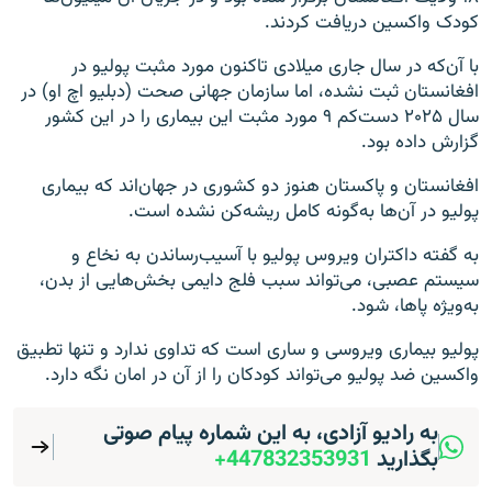
کودک واکسین دریافت کردند.
با آن‌که در سال جاری میلادی تاکنون مورد مثبت پولیو در
افغانستان ثبت نشده، اما سازمان جهانی صحت (دبلیو اچ او) در
سال ۲۰۲۵ دست‌کم ۹ مورد مثبت این بیماری را در این کشور
گزارش داده بود.
افغانستان و پاکستان هنوز دو کشوری در جهان‌اند که بیماری
پولیو در آن‌ها به‌گونه‌ کامل ریشه‌کن نشده است.
به گفته داکتران ویروس پولیو با آسیب‌رساندن به نخاع و
سیستم عصبی، می‌تواند سبب فلج دایمی بخش‌هایی از بدن،
به‌ویژه پاها، شود.
پولیو بیماری ویروسی و ساری است که تداوی ندارد و تنها تطبیق
واکسین ضد پولیو می‌تواند کودکان را از آن در امان نگه دارد.
به رادیو آزادی، به این شماره پیام صوتی
بگذارید
447832353931+