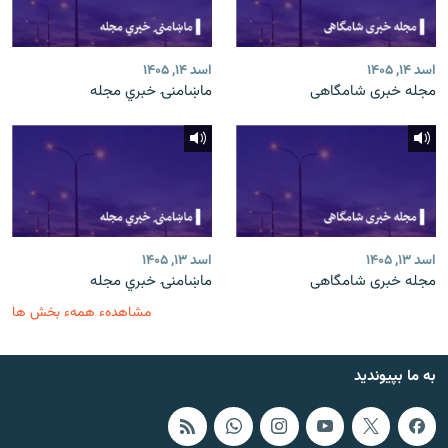
اسد ۱۴, ۱۴۰۵
اسد ۱۴, ۱۴۰۵
مجله خبری شامگاهی
ماښامنۍ خبري مجله
اسد ۱۳, ۱۴۰۵
اسد ۱۳, ۱۴۰۵
مجله خبری شامگاهی
ماښامنۍ خبري مجله
مشاهدهء همهء بخش ها
به ما بپیوندید