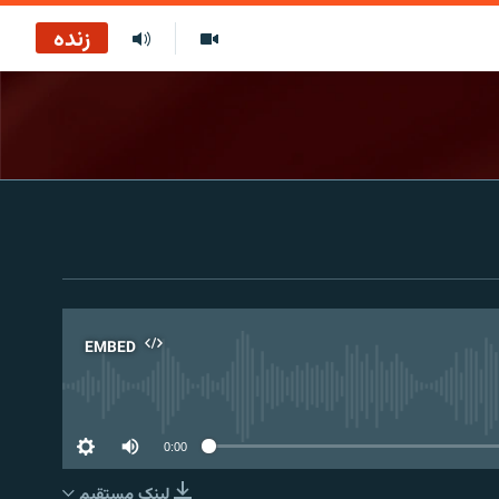
زنده
EMBED
No 
0:00
لینک مستقیم