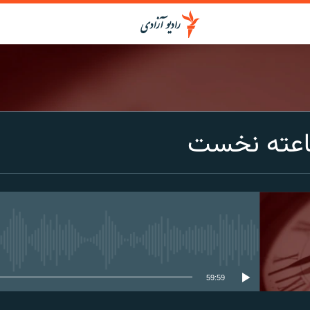
اعته نخست
media source currently available
59:59