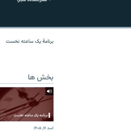
تماس
برنامۀ یک ساعته نخست
بخش ها
اسد ۱۶, ۱۴۰۵