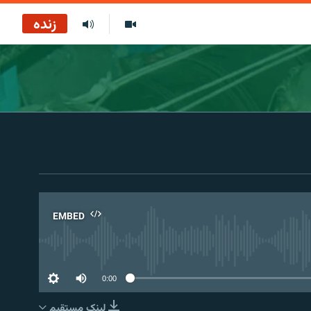
زنده
EMBED
No 
0:00
لینک مستقیم