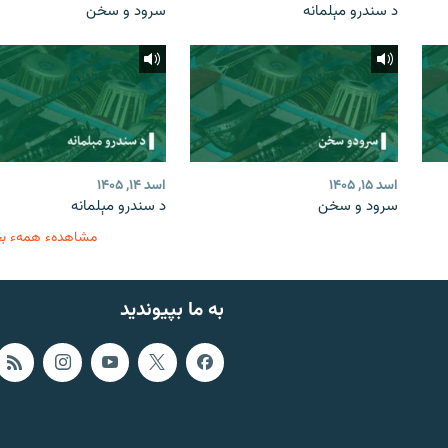
د سندرو مېلمانه
سرود و سخن
اسد ۱۵, ۱۴۰۵
اسد ۱۴, ۱۴۰۵
سرود و سخن
د سندرو مېلمانه
مشاهدهء همهء ب
به ما بپیوندید