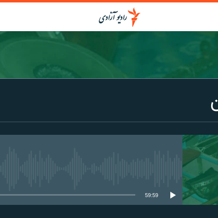
media source currently available
59:59