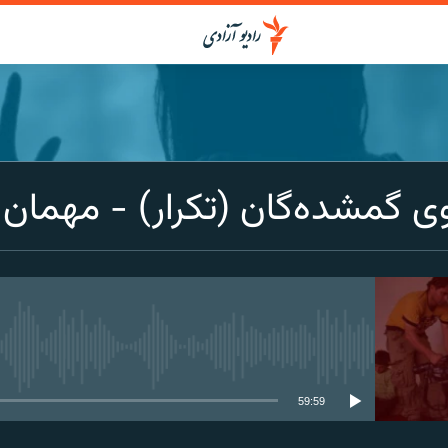
گمشده‌گان (تکرار) - مهمان آز
media source currently available
59:59