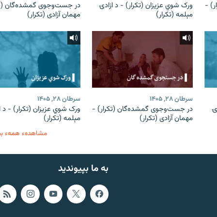
) -
ورک شوي عزیزان (تکرار) - د ازادۍ
در جست‌وجوی گمشده‌گان (تک
مېلمه (تکرار)
مهمان آزادی (تکرار)
سرطان ۲۸, ۱۴۰۵
سرطان ۲۸, ۱۴۰۵
ۍ
در جست‌وجوی گمشده‌گان (تکرار) -
ورک شوي عزیزان (تکرار) - د ا
مهمان آزادی (تکرار)
مېلمه (تکرار)
مشاهدهء همهء ب
به ما بپیوندید