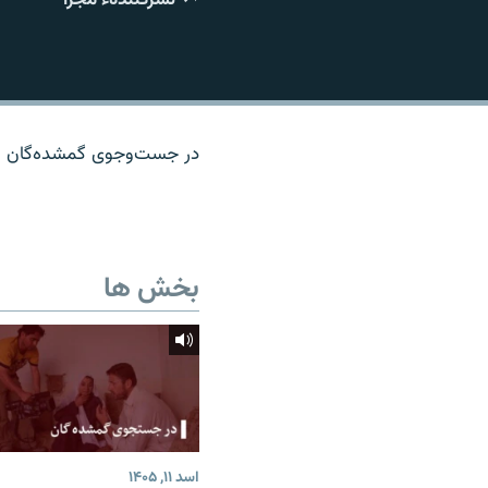
تماس
در جست‌وجوی گمشده‌گان (تک
بخش ها
اسد ۱۱, ۱۴۰۵