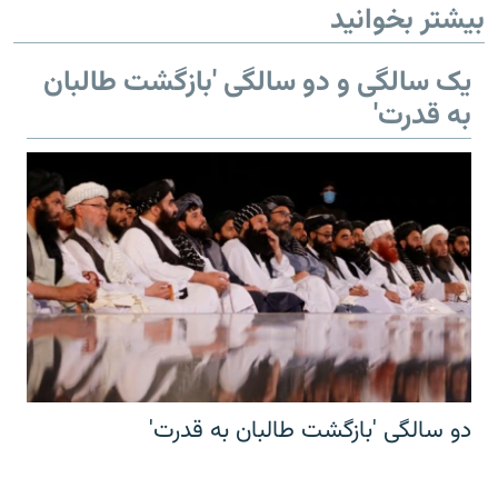
بیشتر بخوانید
یک سالگی و دو سالگی 'بازگشت طالبان
به قدرت'
دو سالگی 'بازگشت طالبان به قدرت'