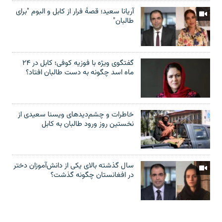
آریانا سعید؛ قصۀ فرار از کابل و البوم "برای
طالبان"
گفتگوی ویژه با فوزیه کوفی؛ کابل در ۲۴
ماه اسد چگونه به دست طالبان افتاد؟
خاطرات و چشم‌دید‌های ویسنا سعیدی از
نخستین روز ورود طالبان به کابل
سال گذشته بالای یکی از دانش‌آموزان دختر
در افغانستان چگونه گذشت؟