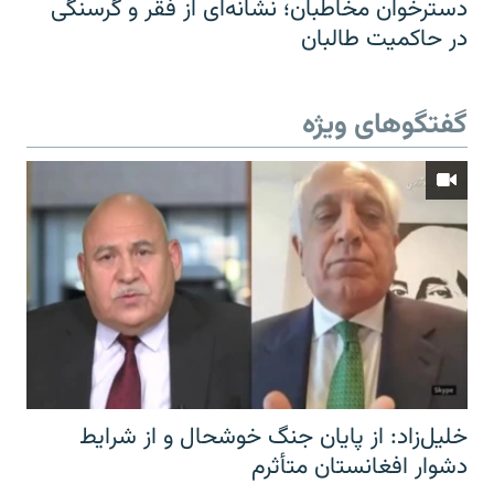
دسترخوان مخاطبان؛ نشانه‌ای از فقر و گرسنگی
در حاکمیت طالبان
گفتگوهای ویژه
خلیل‌زاد: از پایان جنگ خوشحال و از شرایط
دشوار افغانستان متأثرم