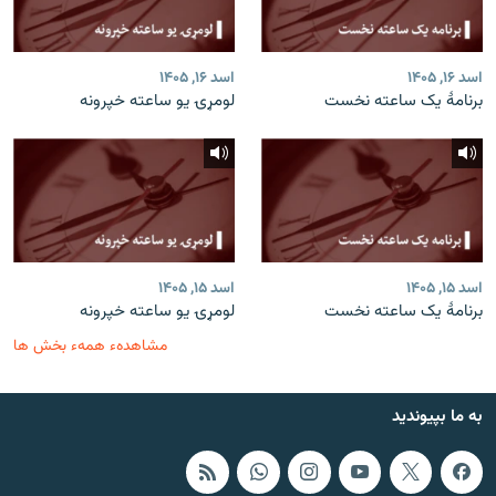
اسد ۱۶, ۱۴۰۵
اسد ۱۶, ۱۴۰۵
برنامۀ یک ساعته نخست
لومړۍ یو ساعته خپرونه
اسد ۱۵, ۱۴۰۵
اسد ۱۵, ۱۴۰۵
برنامۀ یک ساعته نخست
لومړۍ یو ساعته خپرونه
مشاهدهء همهء بخش ها
به ما بپیوندید