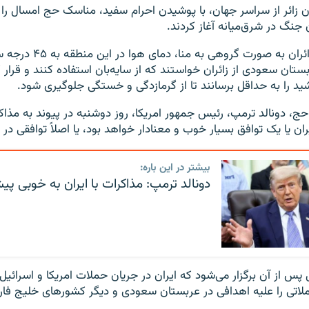
۱.۵ میلیون زائر از سراسر جهان، با پوشیدن احرام سفید، مناسک حج امسال ر
ن جنگ در شرق‌میانه آغاز کردند.
همزمان با ورود زائران به صورت 
ان سعودی از زائران خواستند که از سایه‌بان استفاده کنند و قرار
د را به حداقل برسانند تا از گرمازدگی و خستگی جلوگیری شود.
ج، دونالد ترمپ، رئیس جمهور امریکا، روز دوشنبه در پیوند به مذاکر
ران یا یک توافق بسیار خوب و معنادار خواهد بود، یا اصلاً توافقی در 
بیشتر در این باره:
دونالد ترمپ: مذاکرات با ایران به خوبی پی
س از آن برگزار می‌شود که ایران در جریان حملات امریکا و اسرائیل،
لاتی را علیه اهدافی در عربستان سعودی و دیگر کشورهای خلیج فار