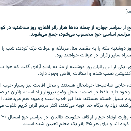
ف)
 از سراسر جهان، از جمله ده‌ها هزار زائر افغان، روز سه‌شنبه در کو
 مراسم اساسی حج محسوب می‌شود، جمع می‌شوند.
وز دوشنبه مکه را به مقصد منا، مزدلفه و عرفات ترک کردند، شب را در
راه سایر زائران در عرفات خواهند بود.
 یکی از این زائران روز دوشنبه از منا به رادیو آزادی گفت که هوا ب
یرکندیشن نصب شده و امکانات رفاهی وجود دارد.
، حاجی صاحب‌ها خوشحال هستند و محل اقامت نیز بسیار خوب ا
وجود دارد، فقط در قسمت محل وضو بیروبار زیاد است، زائران در ص
دم بسیار خسته هستند، غذا نیز خوب است و میوه هم می‌دهند، افر
‌کنند، زیاد به درگاه خدا توبه می‌کنند، اکثر مردم قرآن کریم تلاوت می‌
بر اس
 هر ۴۵ زائر یک معلم تعیین شده است.