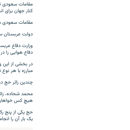
مقامات سعودی تلاش
کنار جهان برای ان
مقامات سعودی می‌گویند ام
دولت عربستان سع
وزارت دفاع عربست
دفاع هوایی را در
در بخشی از این 
مبارزه با هر نوع
چندین زائر حج در 
هیچ کس خواهان 
حج یکی از پنج رک
یک بار آن را انجا