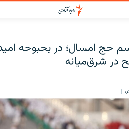
اسم حج امسال؛ در بحبوحه امید
 در شرق‌میانه
ن