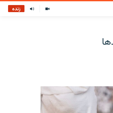
زنده
ها