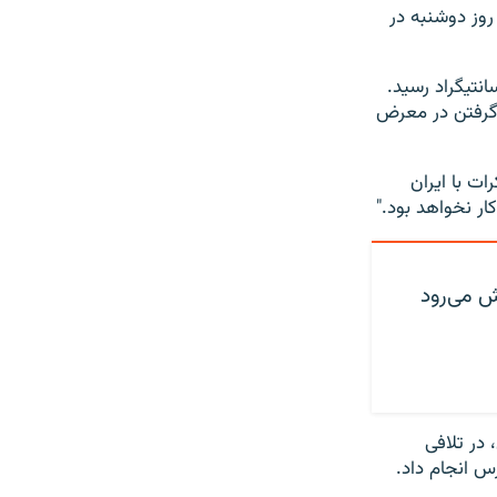
ا روز دوشنبه در
گروهی به منا، دمای هوا در این منطقه به ۴۵ درجه سانتیگراد رسید.
 گرفتن در معرض
ات با ایران
کار نخواهد بود."
ش می‌رود
 در تلافی
س انجام داد.