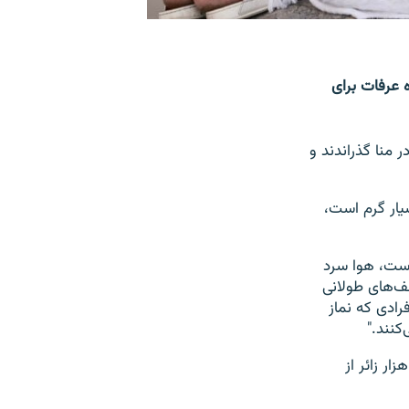
ه عرفات برای
 منا گذراندند و
سیار گرم است،
ست، هوا سرد
ف‌های طولانی
ادی که نماز
کنند."
اس اطلاعات وزارت ارشاد حج و اوقاف حکومت طالبان، در مراسم حج امسال ۳۰ هزار زائر از