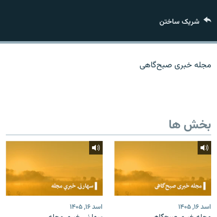
تماس
شریک ساختن
صفحه پشتو
Azadi English
مجله خبری صبح‌گاهی
به ما بپیوندید
بخش ها
همۀ سایت‌های رادیو آزادی/ رادیو اروپای آزاد
اسد ۱۶, ۱۴۰۵
اسد ۱۶, ۱۴۰۵