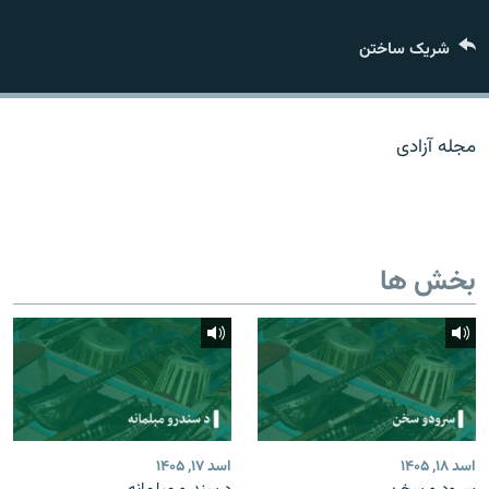
تماس
شریک ساختن
صفحه پشتو
Azadi English
مجله آزادی
به ما بپیوندید
بخش ها
همۀ سایت‌های رادیو آزادی/ رادیو اروپای آزاد
اسد ۱۸, ۱۴۰۵
اسد ۱۷, ۱۴۰۵