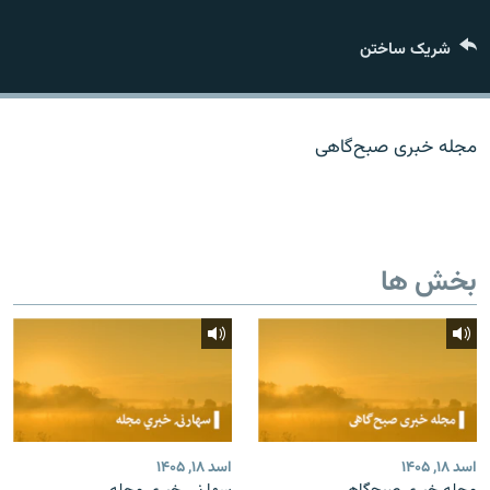
تماس
شریک ساختن
صفحه پشتو
Azadi English
مجله خبری صبح‌گاهی
به ما بپیوندید
بخش ها
همۀ سایت‌های رادیو آزادی/ رادیو اروپای آزاد
اسد ۱۸, ۱۴۰۵
اسد ۱۸, ۱۴۰۵