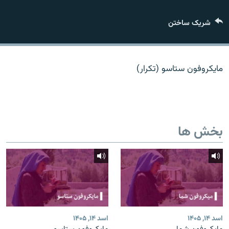
تماس
شریک ساختن
صفحه پشتو
Azadi English
مایکروفون ستاسو (تکرار)
به ما بپیوندید
بخش ها
همۀ سایت‌های رادیو آزادی/ رادیو اروپای آزاد
اسد ۱۴, ۱۴۰۵
اسد ۱۴, ۱۴۰۵