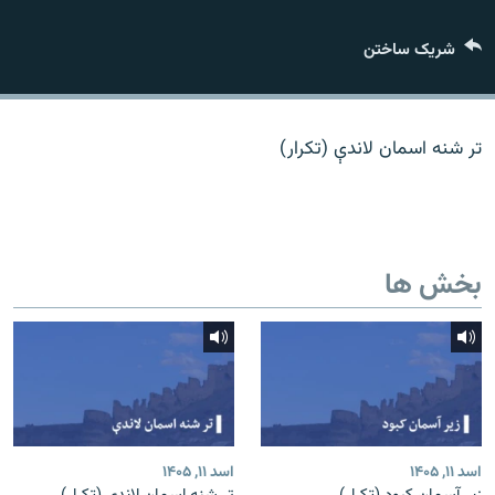
تماس
شریک ساختن
صفحه پشتو
Azadi English
تر شنه اسمان لاندې (تکرار)
به ما بپیوندید
بخش ها
همۀ سایت‌های رادیو آزادی/ رادیو اروپای آزاد
اسد ۱۱, ۱۴۰۵
اسد ۱۱, ۱۴۰۵