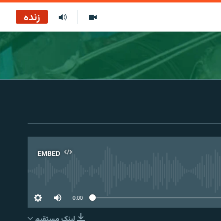
زنده
EMBED
No 
0:00
لینک مستقیم