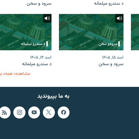
د سندرو مېلمانه
سرود و سخن
اسد ۱۵, ۱۴۰۵
اسد ۱۴, ۱۴۰۵
سرود و سخن
د سندرو مېلمانه
مشاهدهء همهء ب
به ما بپیوندید