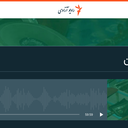
media source currently available
59:59