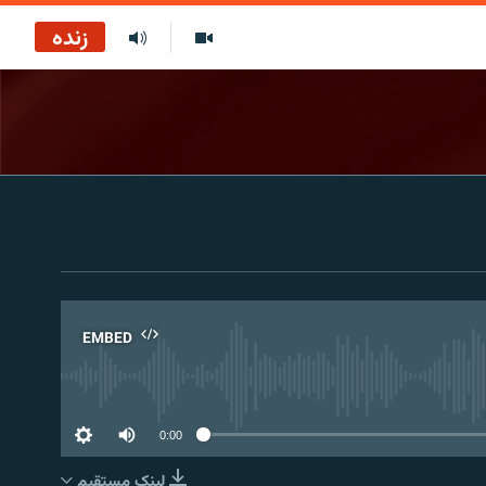
زنده
EMBED
No 
0:00
لینک مستقیم