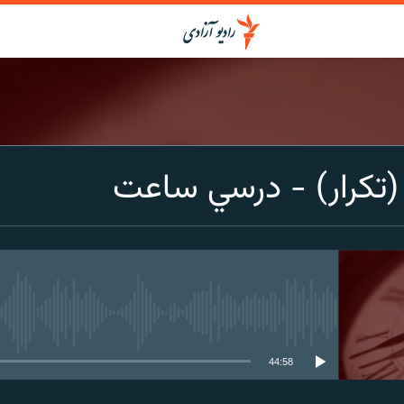
(تکرار) - درسي ساعت
media source currently available
44:58