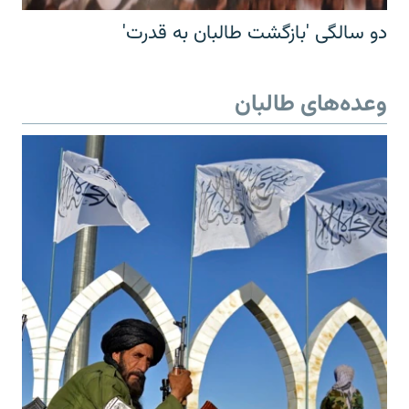
دو سالگی 'بازگشت طالبان به قدرت'
وعده‌های طالبان