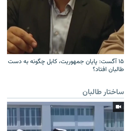
۱۵ آگست: پایان جمهوریت، کابل چگونه به دست
طالبان افتاد؟
ساختار طالبان