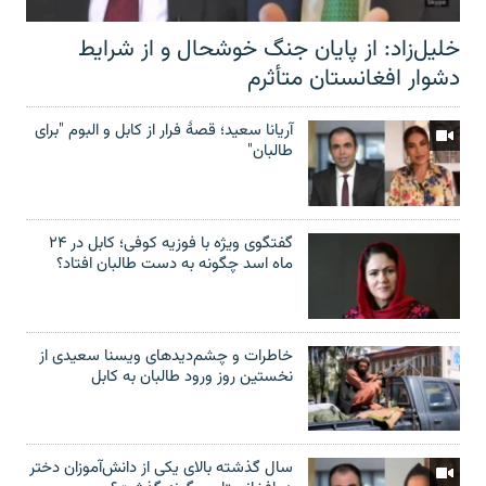
خلیل‌زاد: از پایان جنگ خوشحال و از شرایط
دشوار افغانستان متأثرم
آریانا سعید؛ قصۀ فرار از کابل و البوم "برای
طالبان"
گفتگوی ویژه با فوزیه کوفی؛ کابل در ۲۴
ماه اسد چگونه به دست طالبان افتاد؟
خاطرات و چشم‌دید‌های ویسنا سعیدی از
نخستین روز ورود طالبان به کابل
سال گذشته بالای یکی از دانش‌آموزان دختر