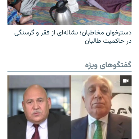
دسترخوان مخاطبان؛ نشانه‌ای از فقر و گرسنگی
در حاکمیت طالبان
گفتگوهای ویژه