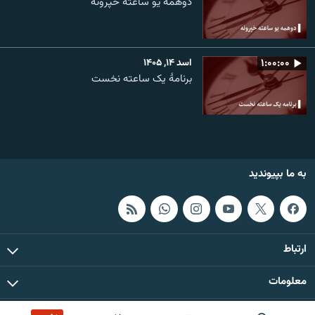
دوهمه یو ساعته خپرونه
۱:۰۰:۰۰
اسد ۱۴, ۱۴۰۵
برنامۀ یک ساعته نخست
به ما بپیوندید
ارتباط
معلومات