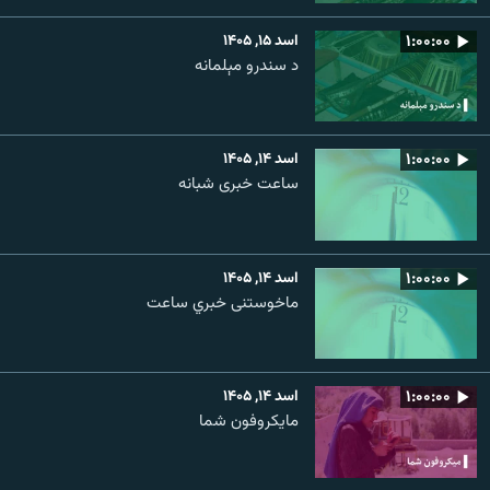
۱:۰۰:۰۰
اسد ۱۵, ۱۴۰۵
د سندرو مېلمانه
۱:۰۰:۰۰
اسد ۱۴, ۱۴۰۵
ساعت خبری شبانه
۱:۰۰:۰۰
اسد ۱۴, ۱۴۰۵
ماخوستنی خبري ساعت
۱:۰۰:۰۰
اسد ۱۴, ۱۴۰۵
مایکروفون شما